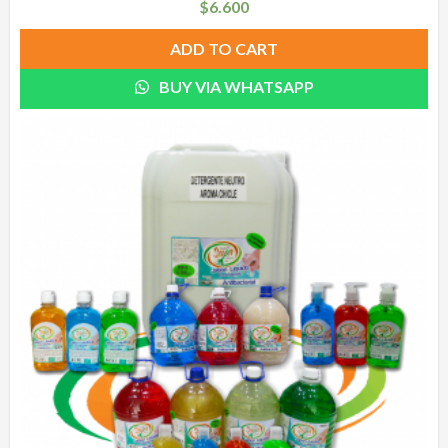
$
6.600
ADD TO CART
BUY VIA WHATSAPP