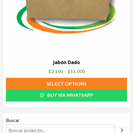
Jabón Dado
$
2.100
$
11.000
–
SELECT OPTIONS
BUY VIA WHATSAPP
Buscar