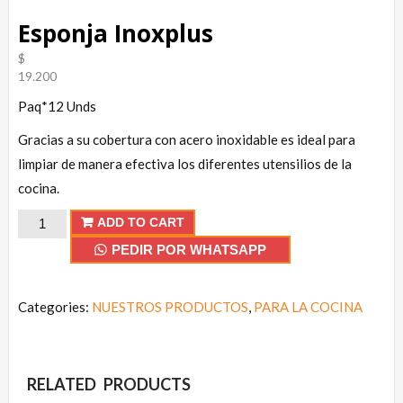
Esponja Inoxplus
$
19.200
Paq*12 Unds
Gracias a su cobertura con acero inoxidable es ideal para
limpiar de manera efectiva los diferentes utensilios de la
cocina.
Esponja
ADD TO CART
Inoxplus
PEDIR POR WHATSAPP
quantity
Categories:
NUESTROS PRODUCTOS
,
PARA LA COCINA
RELATED PRODUCTS