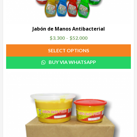
Jabón de Manos Antibacterial
$
3.300
$
52.000
–
SELECT OPTIONS
BUY VIA WHATSAPP