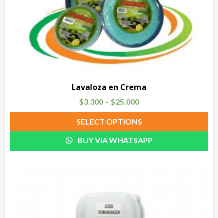
Lavaloza en Crema
$
3.300
$
25.000
–
SELECT OPTIONS
BUY VIA WHATSAPP