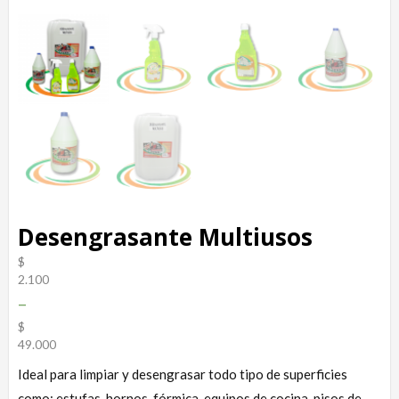
Desengrasante Multiusos
$
2.100
–
$
49.000
Ideal para limpiar y desengrasar todo tipo de superficies
como: estufas, hornos, fórmica, equipos de cocina, pisos de