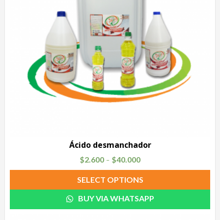
Ácido desmanchador
$
2.600
$
40.000
–
SELECT OPTIONS
BUY VIA WHATSAPP