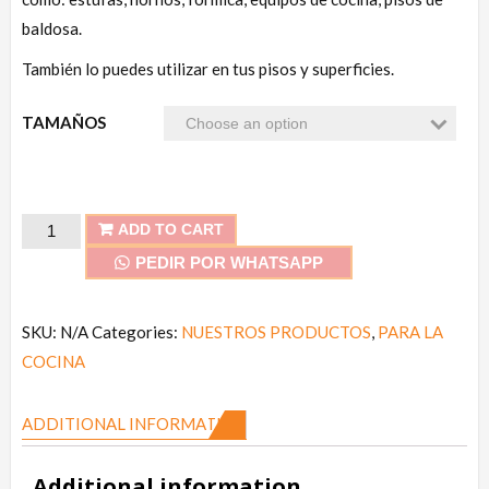
baldosa.
También lo puedes utilizar en tus pisos y superficies.
TAMAÑOS
Desengrasante
ADD TO CART
Multiusos
PEDIR POR WHATSAPP
quantity
SKU:
N/A
Categories:
NUESTROS PRODUCTOS
,
PARA LA
COCINA
ADDITIONAL INFORMATION
Additional information