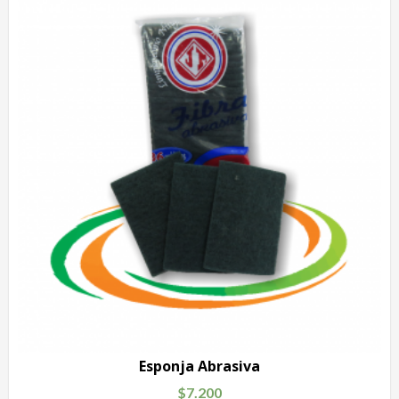
Esponja Abrasiva
$
7.200