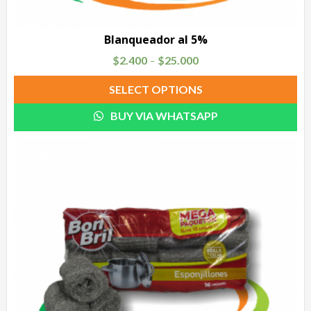
Blanqueador al 5%
$
2.400
$
25.000
–
SELECT OPTIONS
BUY VIA WHATSAPP