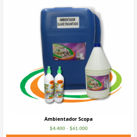
Ambientador Scopa
$
4.400
$
61.000
–