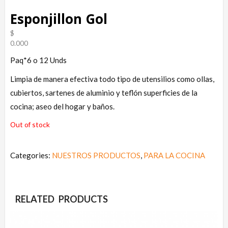
Esponjillon Gol
$
0.000
Paq*6 o 12 Unds
Limpia de manera efectiva todo tipo de utensilios como ollas,
cubiertos, sartenes de aluminio y teflón superficies de la
cocina; aseo del hogar y baños.
Out of stock
Categories:
NUESTROS PRODUCTOS
,
PARA LA COCINA
RELATED PRODUCTS