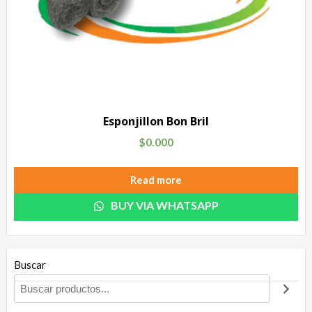
Esponjillon Bon Bril
$
0.000
Read more
BUY VIA WHATSAPP
Buscar