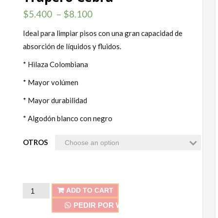
$
5.400
–
$
8.100
Ideal para limpiar pisos con una gran capacidad de
absorción de líquidos y fluidos.
* Hilaza Colombiana
* Mayor volúmen
* Mayor durabilidad
* Algodón blanco con negro
OTROS
Trapero
ADD TO CART
Cebra
PEDIR POR WHATSAPP
quantity