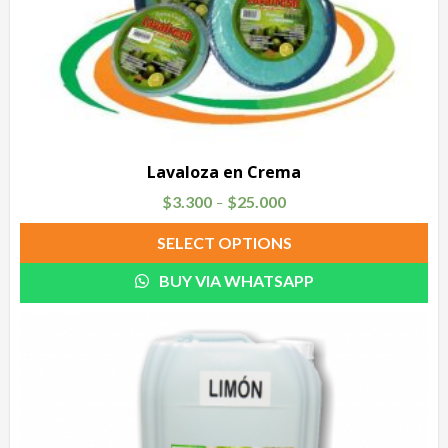
Lavaloza en Crema
$
3.300
$
25.000
–
SELECT OPTIONS
BUY VIA WHATSAPP