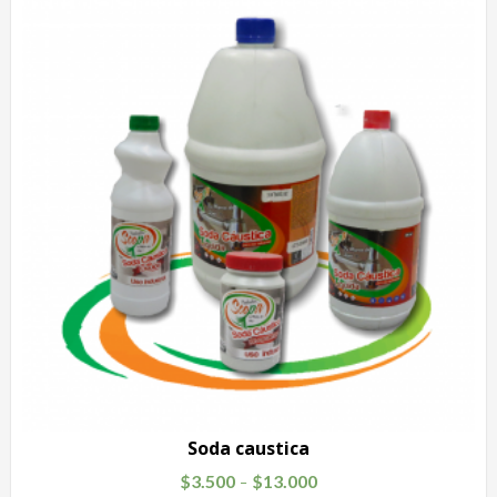
Soda caustica
$
3.500
$
13.000
–