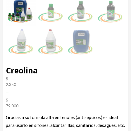
Creolina
$
2.350
–
$
79.000
Gracias a su fórmula alta en fenoles (antisépticos) es ideal
para usarlo en sifones, alcantarillas, sanitarios, desagües. Etc.