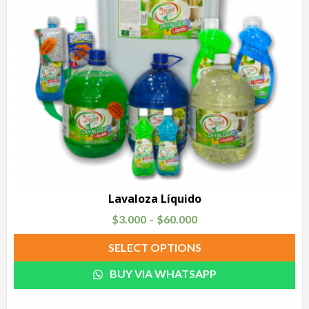
Lavaloza Líquido
$
3.000
$
60.000
–
SELECT OPTIONS
BUY VIA WHATSAPP