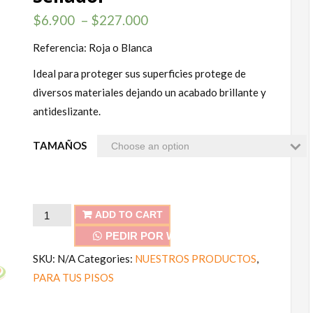
$
6.900
–
$
227.000
Referencia: Roja o Blanca
Ideal para proteger sus superficies protege de
diversos materiales dejando un acabado brillante y
antideslizante.
TAMAÑOS
Sellador
ADD TO CART
quantity
PEDIR POR WHATSAPP
SKU:
N/A
Categories:
NUESTROS PRODUCTOS
,
PARA TUS PISOS