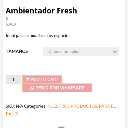
Ambientador Fresh
$
5.900
Ideal para aromatizar tus espacios.
TAMAÑOS
Ambientador
ADD TO CART
Fresh
PEDIR POR WHATSAPP
quantity
SKU:
N/A
Categories:
NUESTROS PRODUCTOS
,
PARA EL
BAÑO