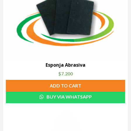
Esponja Abrasiva
$
7.200
ADD TO CART
BUY VIA WHATSAPP