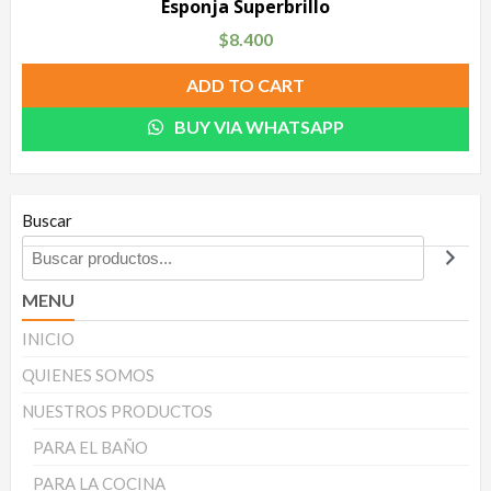
Esponja Superbrillo
$
8.400
ADD TO CART
BUY VIA WHATSAPP
Buscar
MENU
INICIO
QUIENES SOMOS
NUESTROS PRODUCTOS
PARA EL BAÑO
PARA LA COCINA