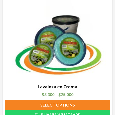
Lavaloza en Crema
$
3.300
$
25.000
–
SELECT OPTIONS
BUY VIA WHATSAPP