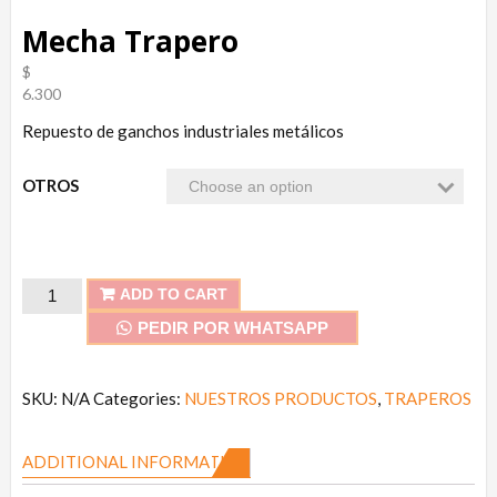
Mecha Trapero
$
6.300
Repuesto de ganchos industriales metálicos
OTROS
Mecha
ADD TO CART
Trapero
PEDIR POR WHATSAPP
quantity
SKU:
N/A
Categories:
NUESTROS PRODUCTOS
,
TRAPEROS
ADDITIONAL INFORMATION