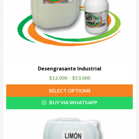
Desengrasante Industrial
$
12.000
$
53.000
–
SELECT OPTIONS
BUY VIA WHATSAPP