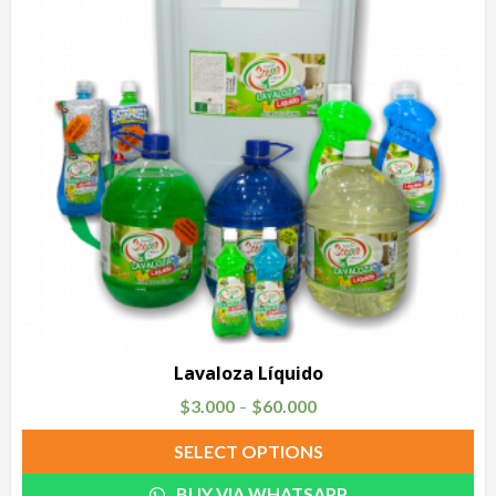
Lavaloza Líquido
$
3.000
$
60.000
–
SELECT OPTIONS
BUY VIA WHATSAPP