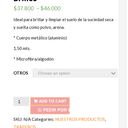
$
37.800
–
$
46.000
Ideal para brillar y limpiar el suelo de la suciedad seca
y suelta como polvo, arena.
* Cuerpo metálico (aluminio)
1.50 mts.
* Microfibra/algodón
OTROS
Brillos
ADD TO CART
quantity
PEDIR POR WHATSAPP
SKU:
N/A
Categories:
NUESTROS PRODUCTOS
,
TRAPEROS