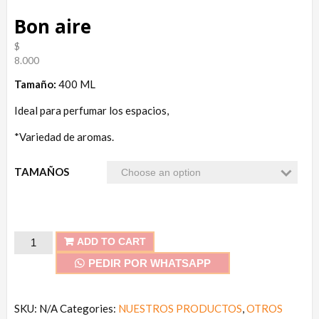
Bon aire
$
8.000
Tamaño:
400 ML
Ideal para perfumar los espacios,
*Variedad de aromas.
TAMAÑOS
Bon
ADD TO CART
aire
PEDIR POR WHATSAPP
quantity
SKU:
N/A
Categories:
NUESTROS PRODUCTOS
,
OTROS