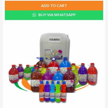
ADD TO CART
BUY VIA WHATSAPP