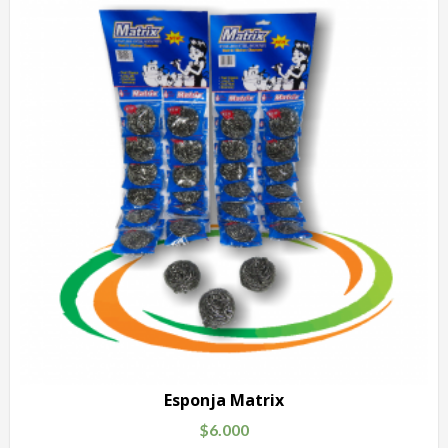
Esponja Matrix
$
6.000