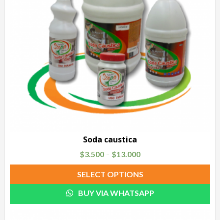
Soda caustica
$
3.500
$
13.000
–
SELECT OPTIONS
BUY VIA WHATSAPP